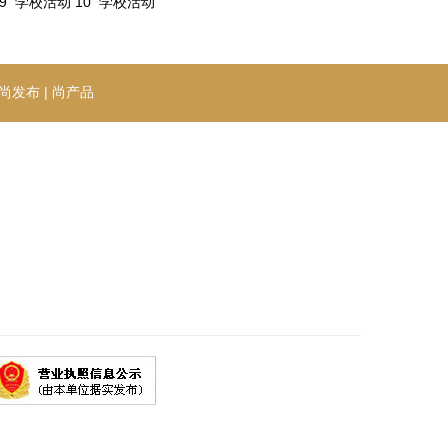
09
学校活动
10
学校活动
尚发布
|
尚产品