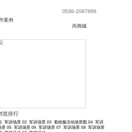
0536-2087899
作案例
尚商城
浏览排行
01
军训场景
02
军训场景
03
着校服活动场景图
04
军训
场景
05
军训场景
06
军训场景
07
军训场景
08
军训场景